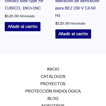
contact side-type for
liberación de derivación
CUBICO, 1NO+1NC
para BE2 230 V CA 50
Hz
$
123.00
IVA Incluido
$
123.00
IVA Incluido
Añadir al carrito
Añadir al carrito
INICIO
CATÁLOGOS
PROYECTOS
PROTECCIÓN RADIOLÓGICA
BLOG
NOSOTROS