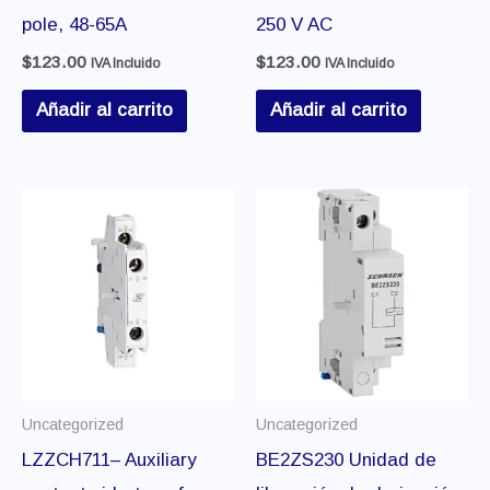
pole, 48-65A
250 V AC
$
123.00
$
123.00
IVA Incluido
IVA Incluido
Añadir al carrito
Añadir al carrito
Uncategorized
Uncategorized
LZZCH711– Auxiliary
BE2ZS230 Unidad de