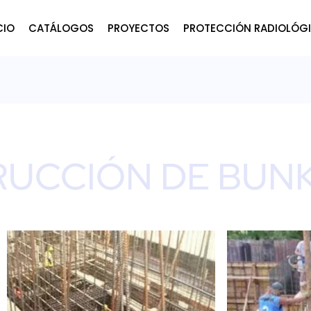
CIO
CATÁLOGOS
PROYECTOS
PROTECCIÓN RADIOLÓG
UCCIÓN DE BUN